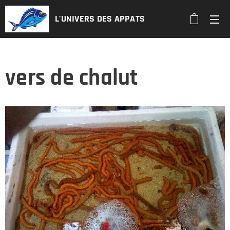
L'UNIVERS DES APPATS
vers de chalut