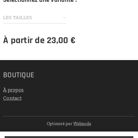
LES TAILLES
À partir de
23,00
€
BOUTIQUE
À propos
Contact
Optimisé par
Webnode