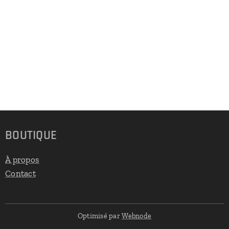
BOUTIQUE
À propos
Contact
Optimisé par
Webnode