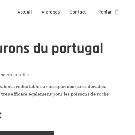
Accueil
À propos
Contact
Panier
rons du portugal
selon la taille
alente redoutable sur les sparidés (sars, dorades,
, très efficace également pour les poissons de roche
€