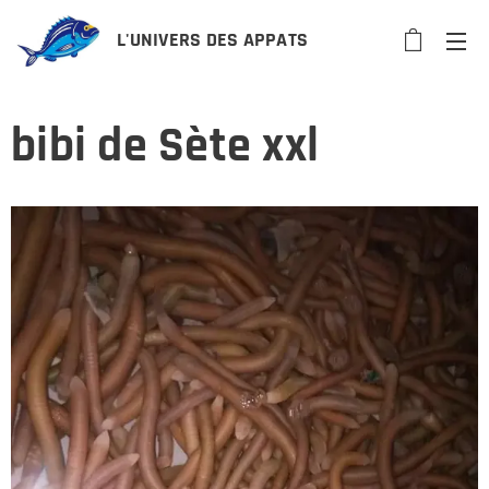
L'UNIVERS DES APPATS
bibi de Sète xxl